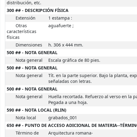
distribución, etc.
300 ## - DESCRIPCIÓN FÍSICA
Extensión
1 estampa :
Otras
aguafuerte ;
características
físicas
Dimensiones
h. 306 x 444 mm.
500 ## - NOTA GENERAL
Nota general
Escala gráfica de 80 pies.
500 ## - NOTA GENERAL
Nota general
Tít. en la parte superior. Bajo la planta, ex
señaladas con letras.
500 ## - NOTA GENERAL
Nota general
Huella recortada. Refuerzo al verso en la pa
Pegada a una hoja.
590 ## - NOTA LOCAL (RLIN)
Nota local
grabados_001
650 ## - PUNTO DE ACCESO ADICIONAL DE MATERIA--TÉRMI
Término de
Arquitectura romana-