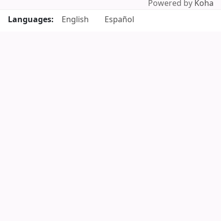
Powered by
Koha
Languages:
English
Español