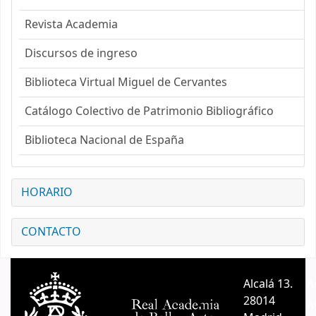
Revista Academia
Discursos de ingreso
Biblioteca Virtual Miguel de Cervantes
Catálogo Colectivo de Patrimonio Bibliográfico
Biblioteca Nacional de España
HORARIO
CONTACTO
Alcalá 13.
A
28014
A