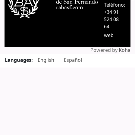
Teléfono:
+34 91
524 08
64
web
Powered by
Koha
Languages:
English
Español