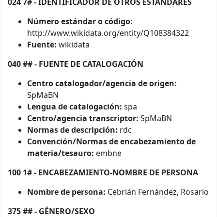
024 7# - IDENTIFICADOR DE OTROS ESTÁNDARES
Número estándar o código:
http://www.wikidata.org/entity/Q108384322
Fuente:
wikidata
040 ## - FUENTE DE CATALOGACIÓN
Centro catalogador/agencia de origen:
SpMaBN
Lengua de catalogación:
spa
Centro/agencia transcriptor:
SpMaBN
Normas de descripción:
rdc
Convención/Normas de encabezamiento de
materia/tesauro:
embne
100 1# - ENCABEZAMIENTO-NOMBRE DE PERSONA
Nombre de persona:
Cebrián Fernández, Rosario
375 ## - GÉNERO/SEXO