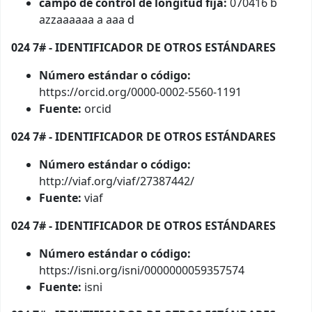
campo de control de longitud fija:
070416 b
azzaaaaaa a aaa d
024 7# - IDENTIFICADOR DE OTROS ESTÁNDARES
Número estándar o código:
https://orcid.org/0000-0002-5560-1191
Fuente:
orcid
024 7# - IDENTIFICADOR DE OTROS ESTÁNDARES
Número estándar o código:
http://viaf.org/viaf/27387442/
Fuente:
viaf
024 7# - IDENTIFICADOR DE OTROS ESTÁNDARES
Número estándar o código:
https://isni.org/isni/0000000059357574
Fuente:
isni