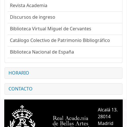
Revista Academia
Discursos de ingreso
Biblioteca Virtual Miguel de Cervantes
Catálogo Colectivo de Patrimonio Bibliográfico
Biblioteca Nacional de España
HORARIO
CONTACTO
Alcalá 13.
A
28014
A
Madrid
C