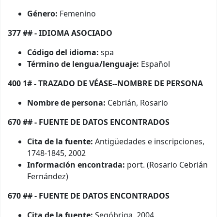
Género:
Femenino
377 ## - IDIOMA ASOCIADO
Código del idioma:
spa
Término de lengua/lenguaje:
Español
400 1# - TRAZADO DE VÉASE--NOMBRE DE PERSONA
Nombre de persona:
Cebrián, Rosario
670 ## - FUENTE DE DATOS ENCONTRADOS
Cita de la fuente:
Antigüedades e inscripciones,
1748-1845, 2002
Información encontrada:
port. (Rosario Cebrián
Fernández)
670 ## - FUENTE DE DATOS ENCONTRADOS
Cita de la fuente:
Segóbriga, 2004