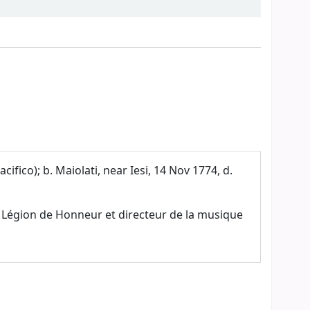
fico); b. Maiolati, near Iesi, 14 Nov 1774, d.
la Légion de Honneur et directeur de la musique