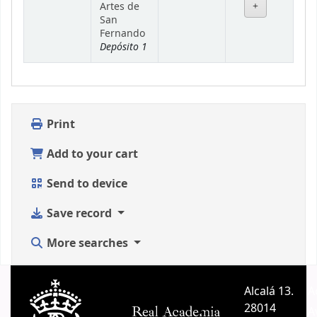
Artes de
San
Fernando
Depósito 1
Print
Add to your cart
Send to device
Save record
More searches
Alcalá 13.
A
28014
A