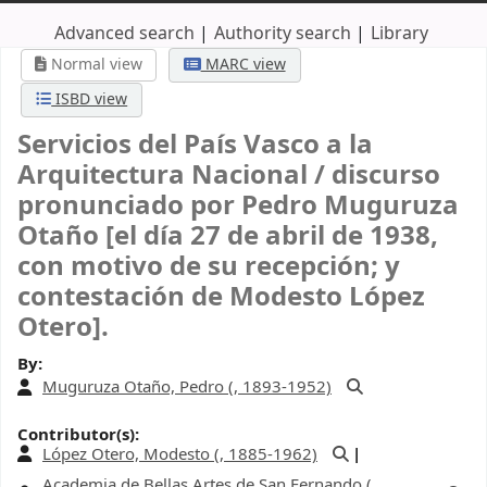
Advanced search
Authority search
Library
Normal view
MARC view
ISBD view
Servicios del País Vasco a la
Arquitectura Nacional /
discurso
pronunciado por Pedro Muguruza
Otaño [el día 27 de abril de 1938,
con motivo de su recepción; y
contestación de Modesto López
Otero].
By:
Muguruza Otaño, Pedro (
, 1893-1952)
Contributor(s):
López Otero, Modesto (
, 1885-1962)
Academia de Bellas Artes de San Fernando (