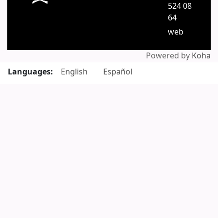
524 08
64
web
Powered by
Koha
Languages:
English
Español