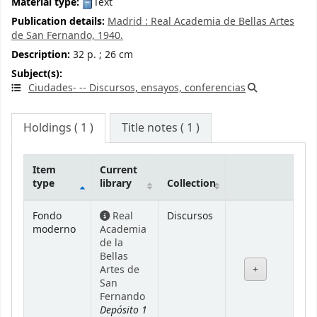
Material type:
Text
Publication details:
Madrid :
Real Academia de Bellas Artes
de San Fernando,
1940.
Description:
32 p. ; 26 cm
Subject(s):
Ciudades- -- Discursos, ensayos, conferencias
Holdings
( 1 )
Title notes ( 1 )
Item
Current
type
library
Collection
Holdings
Fondo
Real
Discursos
moderno
Academia
de la
Bellas
Artes de
San
Fernando
Depósito 1