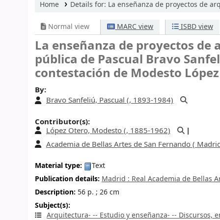
Home
Details for:
La enseñanza de proyectos de arq
Normal view
MARC view
ISBD view
La enseñanza de proyectos de a
pública de Pascual Bravo Sanfel
contestación de Modesto López
By:
Bravo Sanfeliú, Pascual (
, 1893-1984)
Contributor(s):
López Otero, Modesto (
, 1885-1962)
Academia de Bellas Artes de San Fernando (
Madrid
Material type:
Text
Publication details:
Madrid :
Real Academia de Bellas A
Description:
56 p. ; 26 cm
Subject(s):
Arquitectura- -- Estudio y enseñanza- -- Discursos, 