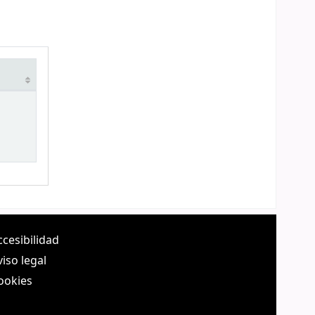
ccesibilidad
viso legal
ookies