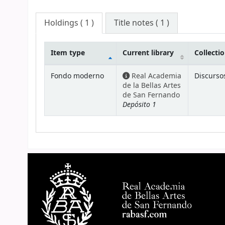
Holdings
( 1 )
Title notes ( 1 )
Item type
Current library
Collecti
Holdings
Fondo moderno
Real Academia
Discurso
de la Bellas Artes
de San Fernando
Depósito 1