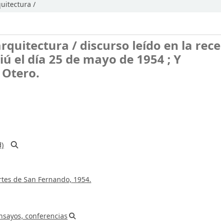
uitectura /
rquitectura /
discurso leído en la rec
iú el día 25 de mayo de 1954 ; Y
 Otero.
)
rtes de San Fernando,
1954.
ensayos, conferencias