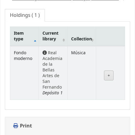
Holdings
( 1 )
Item
Current
type
library
Collection
Holdings
Fondo
Real
Música
moderno
Academia
de la
Bellas
Artes de
San
Fernando
Depósito 1
Print