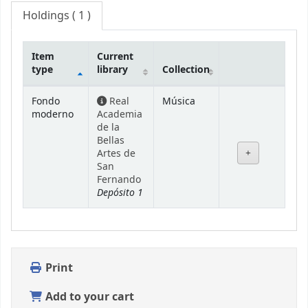
Holdings
( 1 )
Item
Current
type
library
Collection
Holdings
Fondo
Real
Música
moderno
Academia
de la
Bellas
Artes de
San
Fernando
Depósito 1
Print
Add to your cart