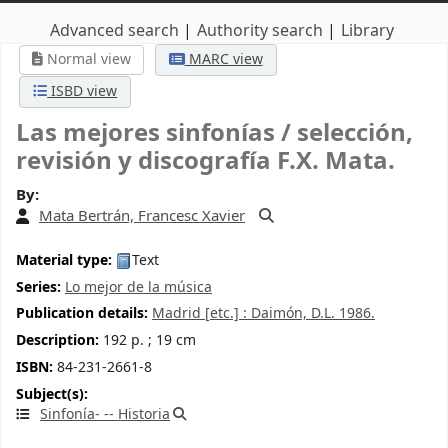
Advanced search
Authority search
Library
Normal view
MARC view
ISBD view
Las mejores sinfonías /
selección,
revisión y discografía F.X. Mata.
By:
Mata Bertrán, Francesc Xavier
Material type:
Text
Series:
Lo mejor de la música
Publication details:
Madrid [etc.] :
Daimón,
D.L. 1986.
Description:
192 p. ; 19 cm
ISBN:
84-231-2661-8
Subject(s):
Sinfonía- -- Historia