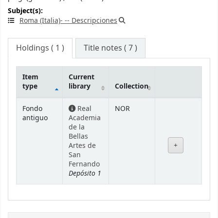
Subject(s):
Roma (Italia)- -- Descripciones
Holdings
( 1 )
Title notes ( 7 )
Item
Current
type
library
Collection
Holdings
Fondo
Real
NOR
antiguo
Academia
de la
Bellas
Artes de
San
Fernando
Depósito 1