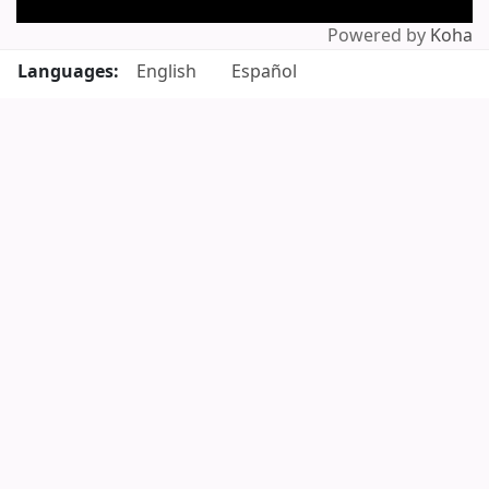
Powered by
Koha
Languages:
English
Español