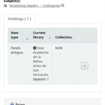
Subject(s):
Hiroshima (Japón)- -- Civilizacion
Holdings
( 1 )
Item
Current
type
library
Collection
Holdings
Fondo
Real
NOR
antiguo
Academia
de la
Bellas
Artes de
San
Fernando
Depósito 1