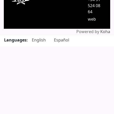
524 08
64
web
Powered by
Koha
Languages:
English
Español