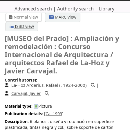
Advanced search
Authority search
Library
Normal view
MARC view
ISBD view
[MUSEO del Prado] : Ampliación y
remodelación : Concurso
Internacional de Arquitectura /
arquitectos Rafael de La-Hoz y
Javier Carvajal.
Contributor(s):
La-Hoz Arderius, Rafael (
, 1924-2000)
Carvajal, Javier
Material type:
Picture
Publication details:
[Ca. 1999]
Description:
6 planos : diseño y rotulación en superficie
plastificada, tintas negra y col., sobre soporte de cartón