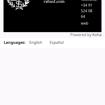
+34 91
524 08
64
web
Powered by
Koha
Languages:
English
Español