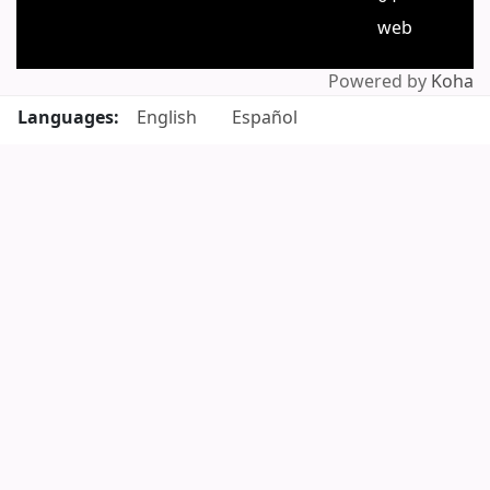
web
Powered by
Koha
Languages:
English
Español