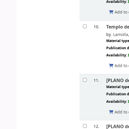
Availability:
Add to 
Templo de
10.
by
Lamolla,
Material typ
Publication d
Availability:
Add to 
[PLANO de
11.
Material typ
Publication d
Availability:
Add to 
[PLANO de
12.