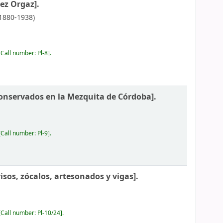
ez Orgaz].
 1880-1938)
Call number:
Pl-8
.
onservados en la Mezquita de Córdoba].
Call number:
Pl-9
.
isos, zócalos, artesonados y vigas].
Call number:
Pl-10/24
.