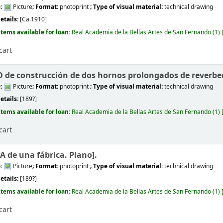
e:
Picture
; Format:
photoprint
; Type of visual material:
technical drawing
etails:
[Ca.1910]
Items available for loan:
Real Academia de la Bellas Artes de San Fernando
(1)
cart
de construcción de dos hornos prolongados de reverber
e:
Picture
; Format:
photoprint
; Type of visual material:
technical drawing
etails:
[189?]
Items available for loan:
Real Academia de la Bellas Artes de San Fernando
(1)
cart
 de una fábrica. Plano].
e:
Picture
; Format:
photoprint
; Type of visual material:
technical drawing
etails:
[189?]
Items available for loan:
Real Academia de la Bellas Artes de San Fernando
(1)
cart