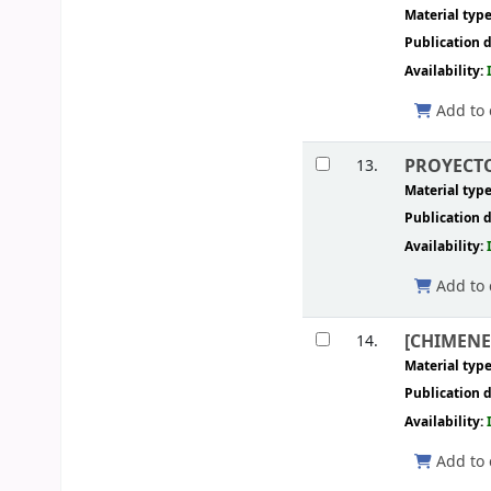
Material typ
Publication d
Availability:
Add to 
PROYECTO 
13.
Material typ
Publication d
Availability:
Add to 
[CHIMENEA
14.
Material typ
Publication d
Availability:
Add to 