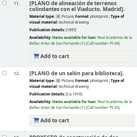
[PLANO de alineación de terrenos
11.
colindantes con el Viaducto. Madrid].
Material type:
Picture
; Format:
photoprint
; Type of
visual material:
technical drawing
Publication details:
[189?]
Availability:
Items available for loan:
Real Academia de la
Bellas Artes de San Fernando
(1)
Call number:
Pl-34
.
Add to cart
[PLANO de un salón para biblioteca].
12.
Material type:
Picture
; Format:
photoprint
; Type of
visual material:
technical drawing
Publication details:
[Ca.1910]
Availability:
Items available for loan:
Real Academia de la
Bellas Artes de San Fernando
(1)
Call number:
Pl-35
.
Add to cart