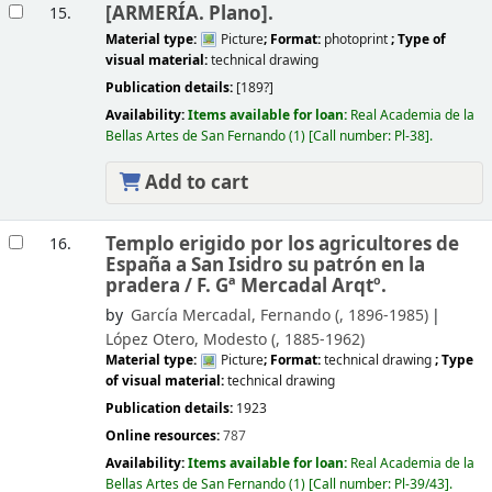
[ARMERÍA. Plano].
15.
Material type:
Picture
; Format:
photoprint
; Type of
visual material:
technical drawing
Publication details:
[189?]
Availability:
Items available for loan:
Real Academia de la
Bellas Artes de San Fernando
(1)
Call number:
Pl-38
.
Add to cart
Templo erigido por los agricultores de
16.
España a San Isidro su patrón en la
pradera /
F. Gª Mercadal Arqtº.
by
García Mercadal, Fernando (
, 1896-1985)
López Otero, Modesto (
, 1885-1962)
Material type:
Picture
; Format:
technical drawing
; Type
of visual material:
technical drawing
Publication details:
1923
Online resources:
787
Availability:
Items available for loan:
Real Academia de la
Bellas Artes de San Fernando
(1)
Call number:
Pl-39/43
.