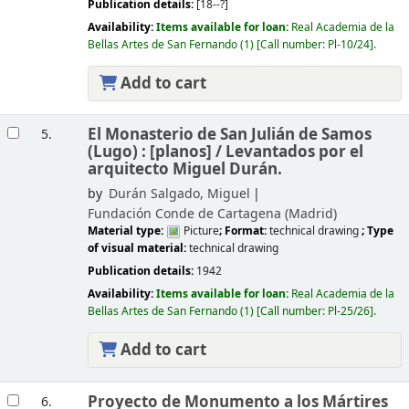
Publication details:
[18--?]
Availability:
Items available for loan:
Real Academia de la
Bellas Artes de San Fernando
(1)
Call number:
Pl-10/24
.
Add to cart
El Monasterio de San Julián de Samos
5.
(Lugo) : [planos] /
Levantados por el
arquitecto Miguel Durán.
by
Durán Salgado, Miguel
Fundación Conde de Cartagena (Madrid)
Material type:
Picture
; Format:
technical drawing
; Type
of visual material:
technical drawing
Publication details:
1942
Availability:
Items available for loan:
Real Academia de la
Bellas Artes de San Fernando
(1)
Call number:
Pl-25/26
.
Add to cart
Proyecto de Monumento a los Mártires
6.