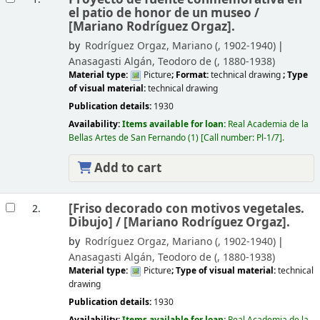
el patio de honor de un museo /
[Mariano Rodríguez Orgaz].
by
Rodríguez Orgaz, Mariano (
, 1902-1940)
Anasagasti Algán, Teodoro de (
, 1880-1938)
Material type:
Picture
; Format:
technical drawing
; Type
of visual material:
technical drawing
Publication details:
1930
Availability:
Items available for loan:
Real Academia de la
Bellas Artes de San Fernando
(1)
Call number:
Pl-1/7
.
Add to cart
[Friso decorado con motivos vegetales.
2.
Dibujo] /
[Mariano Rodríguez Orgaz].
by
Rodríguez Orgaz, Mariano (
, 1902-1940)
Anasagasti Algán, Teodoro de (
, 1880-1938)
Material type:
Picture
; Type of visual material:
technical
drawing
Publication details:
1930