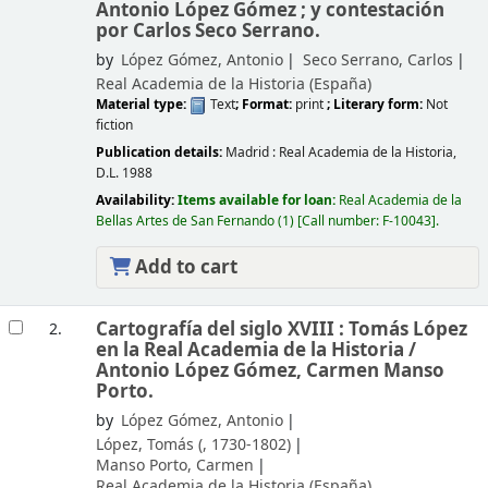
Antonio López Gómez ; y contestación
por Carlos Seco Serrano.
by
López Gómez, Antonio
Seco Serrano, Carlos
Real Academia de la Historia (España)
Material type:
Text
; Format:
print
; Literary form:
Not
fiction
Publication details:
Madrid :
Real Academia de la Historia,
D.L. 1988
Availability:
Items available for loan:
Real Academia de la
Bellas Artes de San Fernando
(1)
Call number:
F-10043
.
Add to cart
Cartografía del siglo XVIII : Tomás López
2.
en la Real Academia de la Historia /
Antonio López Gómez, Carmen Manso
Porto.
by
López Gómez, Antonio
López, Tomás (
, 1730-1802)
Manso Porto, Carmen
Real Academia de la Historia (España)