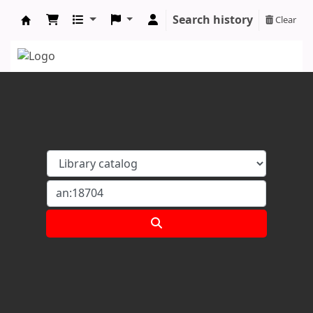
Search history
Clear
Koha online