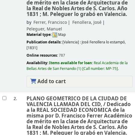
de mérito en la clase de Arquitectura de
la Real de Nobles Artes de S. Carlos. Año
1831 ; M. Peleguer lo grabó en Valencia.
by
Ferrer, Francisco
Fenollera, José
Peleguer, Manuel
Material type:
Map
Publication details:
[Valencia] :
José Fenollera lo estampó,
[1831]
Online resources:
787
Availability:
Items available for loan:
Real Academia de la
Bellas Artes de San Fernando
(1)
Call number:
MP-75
.
Add to cart
PLANO GEOMETRICO DE LA CIUDAD DE
2.
VALENCIA LLAMADA DEL CID, /
Dedicado
a la REAL SOCIEDAD ECONOMICA de la
misma por D. Francisco Ferrer Académico
de mérito en la clase de Arquitectura de
la Real de Nobles Artes de S. Carlos. Año
1831 ; M. Peleguer lo grabó en Valencia.