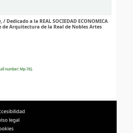
, /
Dedicado a la REAL SOCIEDAD ECONOMICA
e de Arquitectura de la Real de Nobles Artes
all number:
Mp-76
.
ccesibilidad
viso legal
ookies