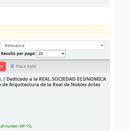
Sort by:
Results per page:
Place hold
, /
Dedicado a la REAL SOCIEDAD ECONOMICA
e de Arquitectura de la Real de Nobles Artes
all number:
MP-75
.