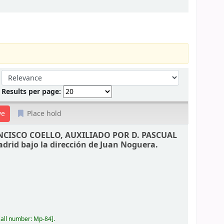
Sort by:
Results per page:
Place hold
FRANCISCO COELLO, AUXILIADO POR D. PASCUAL
adrid bajo la dirección de Juan Noguera.
all number:
Mp-84
.