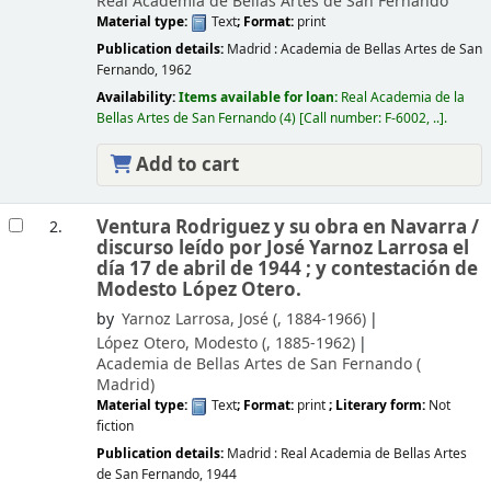
Real Academia de Bellas Artes de San Fernando
Material type:
Text
; Format:
print
Publication details:
Madrid :
Academia de Bellas Artes de San
Fernando,
1962
Availability:
Items available for loan:
Real Academia de la
Bellas Artes de San Fernando
(4)
Call number:
F-6002, ..
.
Add to cart
Ventura Rodriguez y su obra en Navarra /
2.
discurso leído por José Yarnoz Larrosa el
día 17 de abril de 1944 ; y contestación de
Modesto López Otero.
by
Yarnoz Larrosa, José (
, 1884-1966)
López Otero, Modesto (
, 1885-1962)
Academia de Bellas Artes de San Fernando (
Madrid)
Material type:
Text
; Format:
print
; Literary form:
Not
fiction
Publication details:
Madrid :
Real Academia de Bellas Artes
de San Fernando,
1944