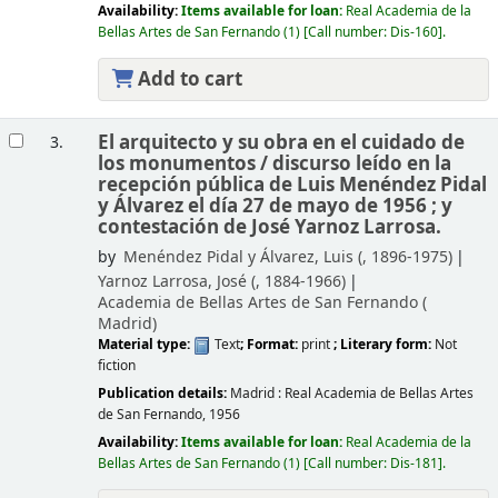
Availability:
Items available for loan:
Real Academia de la
Bellas Artes de San Fernando
(1)
Call number:
Dis-160
.
Add to cart
El arquitecto y su obra en el cuidado de
3.
los monumentos /
discurso leído en la
recepción pública de Luis Menéndez Pidal
y Álvarez el día 27 de mayo de 1956 ; y
contestación de José Yarnoz Larrosa.
by
Menéndez Pidal y Álvarez, Luis (
, 1896-1975)
Yarnoz Larrosa, José (
, 1884-1966)
Academia de Bellas Artes de San Fernando (
Madrid)
Material type:
Text
; Format:
print
; Literary form:
Not
fiction
Publication details:
Madrid :
Real Academia de Bellas Artes
de San Fernando,
1956
Availability:
Items available for loan:
Real Academia de la
Bellas Artes de San Fernando
(1)
Call number:
Dis-181
.