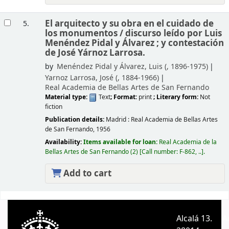
El arquitecto y su obra en el cuidado de
5.
los monumentos /
discurso leído por Luis
Menéndez Pidal y Álvarez ; y contestación
de José Yárnoz Larrosa.
by
Menéndez Pidal y Álvarez, Luis (
, 1896-1975)
Yarnoz Larrosa, José (
, 1884-1966)
Real Academia de Bellas Artes de San Fernando
Material type:
Text
; Format:
print
; Literary form:
Not
fiction
Publication details:
Madrid :
Real Academia de Bellas Artes
de San Fernando,
1956
Availability:
Items available for loan:
Real Academia de la
Bellas Artes de San Fernando
(2)
Call number:
F-862, ..
.
Add to cart
Pages
Alcalá 13.
A