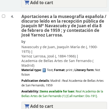
Add to cart
Aportaciones a la museografía española /
4.
discurso leído en la recepción pública de
Joaquín Mª Navascués y de Juan el día 8
de febrero de 1959 ; y contestación de
José Yarnoz Larrosa.
by
Navascués y de Juan, Joaquín María de (
, 1900-
1975)
Yarnoz Larrosa, José (
, 1884-1966)
Academia de Bellas Artes de San Fernando (
Madrid)
Material type:
Text
; Format:
print
; Literary form:
Not
fiction
Publication details:
Madrid :
Real Academia de Bellas Artes
de San Fernando,
1959
Availability:
Items available for loan:
Real Academia de la
Bellas Artes de San Fernando
(1)
Call number:
Dis-191
.
Add to cart