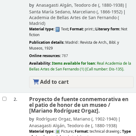
by
Anasagasti Algán, Teodoro de (
, 1880-1938)
Santa María Sedano, Marceliano (
, 1866-1952)
Academia de Bellas Artes de San Fernando (
Madrid)
Material type:
Text
; Format:
print
; Literary form:
Not
fiction
Publication details:
Madrid :
Revista de Arch., Bibl. y
Museos,
1929
Online resources:
787
Availability:
Items available for loan:
Real Academia de la
Bellas Artes de San Fernando
(1)
Call number:
Dis-135
.
Add to cart
Proyecto de fuente conmemorativa en
2.
el patio de honor de un museo /
[Mariano Rodríguez Orgaz].
by
Rodríguez Orgaz, Mariano (
, 1902-1940)
Anasagasti Algán, Teodoro de (
, 1880-1938)
Material type:
Picture
; Format:
technical drawing
; Type