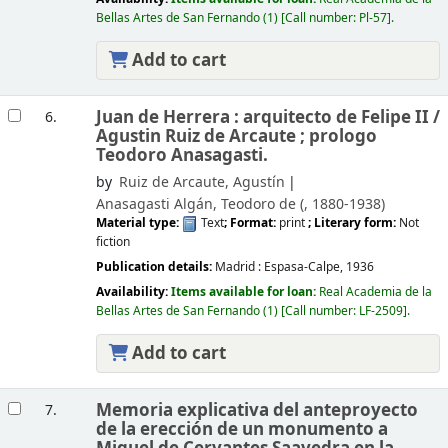
Bellas Artes de San Fernando
(1)
Call number:
Pl-57
.
Add to cart
Juan de Herrera : arquitecto de Felipe II /
6.
Agustin Ruiz de Arcaute ; prologo
Teodoro Anasagasti.
by
Ruiz de Arcaute, Agustín
Anasagasti Algán, Teodoro de (
, 1880-1938)
Material type:
Text
; Format:
print
; Literary form:
Not
fiction
Publication details:
Madrid :
Espasa-Calpe,
1936
Availability:
Items available for loan:
Real Academia de la
Bellas Artes de San Fernando
(1)
Call number:
LF-2509
.
Add to cart
Memoria explicativa del anteproyecto
7.
de la erección de un monumento a