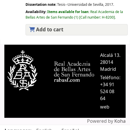
Dissertation note:
Tesis--Universidad de Sevilla, 2017.
Availability:
Items available for loan:
Real Academia de la
Bellas Artes de San Fernando
(1)
Call number:
H-8200
.
Add to cart
Pages
Alcalá 13.
A
28014
A
Madrid
C
Teléfono:
+34 91
524 08
64
web
Powered by
Koha