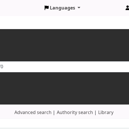
Languages
Advanced search
Authority search
Library