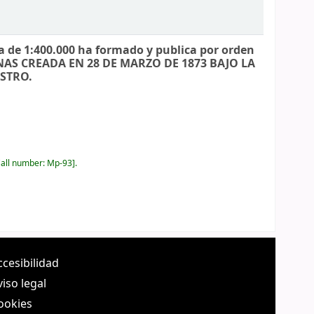
a de 1:400.000 ha formado y publica por orden
AS CREADA EN 28 DE MARZO DE 1873 BAJO LA
STRO.
all number:
Mp-93
.
ccesibilidad
viso legal
ookies