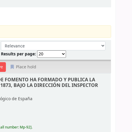
Sort by:
Results per page:
Place hold
DE FOMENTO HA FORMADO Y PUBLICA LA
1873, BAJO LA DIRECCIÓN DEL INSPECTOR
ógico de España
all number:
Mp-92
.