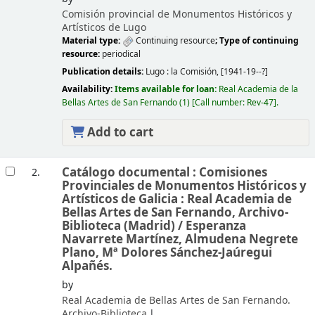
Comisión provincial de Monumentos Históricos y
Artísticos de Lugo
Material type:
Continuing resource
; Type of continuing
resource:
periodical
Publication details:
Lugo :
la Comisión,
[1941-19--?]
Availability:
Items available for loan:
Real Academia de la
Bellas Artes de San Fernando
(1)
Call number:
Rev-47
.
Add to cart
Catálogo documental : Comisiones
2.
Provinciales de Monumentos Históricos y
Artísticos de Galicia : Real Academia de
Bellas Artes de San Fernando, Archivo-
Biblioteca (Madrid) /
Esperanza
Navarrete Martínez, Almudena Negrete
Plano, Mª Dolores Sánchez-Jaúregui
Alpañés.
by
Real Academia de Bellas Artes de San Fernando.
Archivo-Biblioteca