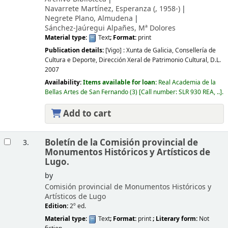
Navarrete Martínez, Esperanza (
, 1958-)
Negrete Plano, Almudena
Sánchez-Jaúregui Alpañes, Mª Dolores
Material type:
Text
; Format:
print
Publication details:
[Vigo] :
Xunta de Galicia, Consellería de
Cultura e Deporte, Dirección Xeral de Patrimonio Cultural,
D.L.
2007
Availability:
Items available for loan:
Real Academia de la
Bellas Artes de San Fernando
(3)
Call number:
SLR 930 REA, ..
.
Add to cart
Boletín de la Comisión provincial de
3.
Monumentos Históricos y Artísticos de
Lugo.
by
Comisión provincial de Monumentos Históricos y
Artísticos de Lugo
Edition:
2º ed.
Material type:
Text
; Format:
print
; Literary form:
Not