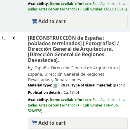
Availability:
Items available for loan:
Real Academia de la
Bellas Artes de San Fernando
(1)
Call number:
Pl-5601/5616
.
Add to cart
[RECONSTRUCCIÓN de España :
6.
poblados terminados] [
Fotografías] /
Dirección General de Arquitectura,
[Dirección General de Regiones
Devastadas].
by
España. Dirección General de Arquitectura
España. Dirección General de Regiones
Devastadas y Reparaciones
Material type:
Picture
; Type of visual material:
graphic
Publication details:
[Ca. 1945]
Availability:
Items available for loan:
Real Academia de la
Bellas Artes de San Fernando
(1)
Call number:
Fot-Mug-
528/578
.
Add to cart