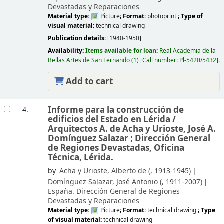
Devastadas y Reparaciones
Material type:
Picture
; Format:
photoprint
; Type of
visual material:
technical drawing
Publication details:
[1940-1950]
Availability:
Items available for loan:
Real Academia de la
Bellas Artes de San Fernando
(1)
Call number:
Pl-5420/5432
.
Add to cart
Informe para la construcción de
4.
edificios del Estado en Lérida /
Arquitectos A. de Acha y Urioste, José A.
Domínguez Salazar ; Dirección General
de Regiones Devastadas, Oficina
Técnica, Lérida.
by
Acha y Urioste, Alberto de (
, 1913-1945)
Domínguez Salazar, José Antonio (
, 1911-2007)
España. Dirección General de Regiones
Devastadas y Reparaciones
Material type:
Picture
; Format:
technical drawing
; Type
of visual material:
technical drawing