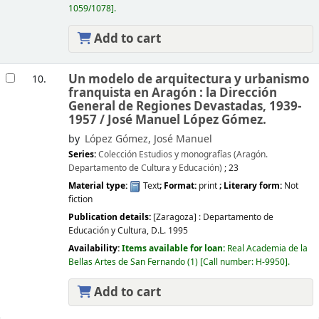
1059/1078
.
Add to cart
Un modelo de arquitectura y urbanismo
10.
franquista en Aragón : la Dirección
General de Regiones Devastadas, 1939-
1957 /
José Manuel López Gómez.
by
López Gómez, José Manuel
Series:
Colección Estudios y monografías (Aragón.
Departamento de Cultura y Educación)
; 23
Material type:
Text
; Format:
print
; Literary form:
Not
fiction
Publication details:
[Zaragoza] :
Departamento de
Educación y Cultura,
D.L. 1995
Availability:
Items available for loan:
Real Academia de la
Bellas Artes de San Fernando
(1)
Call number:
H-9950
.
Add to cart