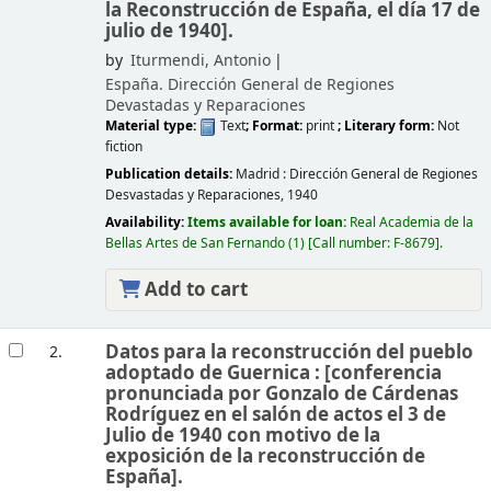
la Reconstrucción de España, el día 17 de
julio de 1940].
by
Iturmendi, Antonio
España. Dirección General de Regiones
Devastadas y Reparaciones
Material type:
Text
; Format:
print
; Literary form:
Not
fiction
Publication details:
Madrid :
Dirección General de Regiones
Desvastadas y Reparaciones,
1940
Availability:
Items available for loan:
Real Academia de la
Bellas Artes de San Fernando
(1)
Call number:
F-8679
.
Add to cart
Datos para la reconstrucción del pueblo
2.
adoptado de Guernica : [conferencia
pronunciada por Gonzalo de Cárdenas
Rodríguez en el salón de actos el 3 de
Julio de 1940 con motivo de la
exposición de la reconstrucción de
España].