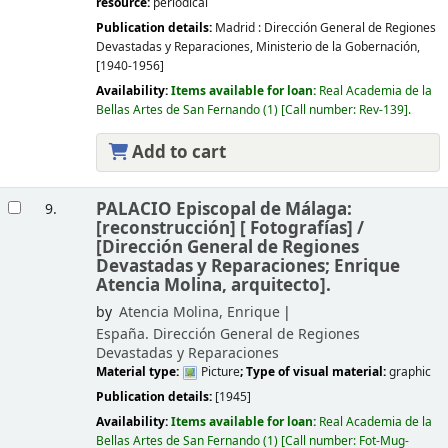
resource:
periodical
Publication details:
Madrid :
Dirección General de Regiones
Devastadas y Reparaciones, Ministerio de la Gobernación,
[1940-1956]
Availability:
Items available for loan:
Real Academia de la
Bellas Artes de San Fernando
(1)
Call number:
Rev-139
.
Add to cart
PALACIO Episcopal de Málaga:
9.
[reconstrucción] [
Fotografías] /
[Dirección General de Regiones
Devastadas y Reparaciones; Enrique
Atencia Molina, arquitecto].
by
Atencia Molina, Enrique
España. Dirección General de Regiones
Devastadas y Reparaciones
Material type:
Picture
; Type of visual material:
graphic
Publication details:
[1945]
Availability:
Items available for loan:
Real Academia de la
Bellas Artes de San Fernando
(1)
Call number:
Fot-Mug-