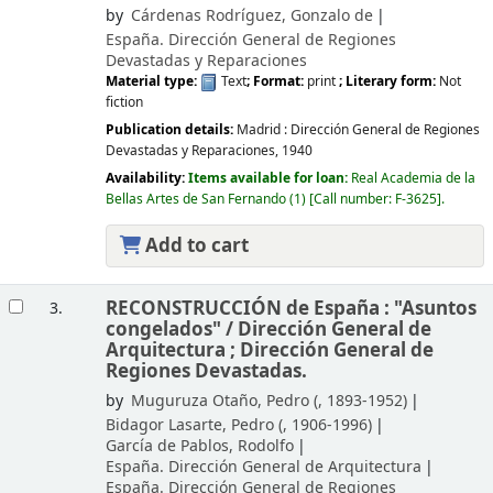
by
Cárdenas Rodríguez, Gonzalo de
España. Dirección General de Regiones
Devastadas y Reparaciones
Material type:
Text
; Format:
print
; Literary form:
Not
fiction
Publication details:
Madrid :
Dirección General de Regiones
Devastadas y Reparaciones,
1940
Availability:
Items available for loan:
Real Academia de la
Bellas Artes de San Fernando
(1)
Call number:
F-3625
.
Add to cart
RECONSTRUCCIÓN de España : "Asuntos
3.
congelados" /
Dirección General de
Arquitectura ; Dirección General de
Regiones Devastadas.
by
Muguruza Otaño, Pedro (
, 1893-1952)
Bidagor Lasarte, Pedro (
, 1906-1996)
García de Pablos, Rodolfo
España. Dirección General de Arquitectura
España. Dirección General de Regiones