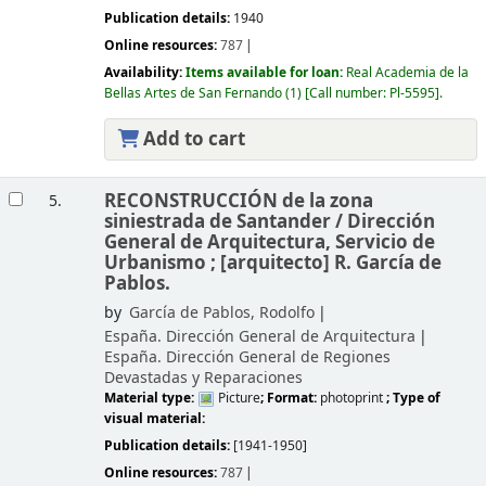
Publication details:
1940
Online resources:
787
Availability:
Items available for loan:
Real Academia de la
Bellas Artes de San Fernando
(1)
Call number:
Pl-5595
.
Add to cart
RECONSTRUCCIÓN de la zona
5.
siniestrada de Santander /
Dirección
General de Arquitectura, Servicio de
Urbanismo ; [arquitecto] R. García de
Pablos.
by
García de Pablos, Rodolfo
España. Dirección General de Arquitectura
España. Dirección General de Regiones
Devastadas y Reparaciones
Material type:
Picture
; Format:
photoprint
; Type of
visual material:
Publication details:
[1941-1950]
Online resources:
787