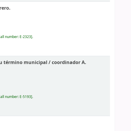
rero.
all number:
E-2323
.
su término municipal /
coordinador A.
all number:
E-5193
.