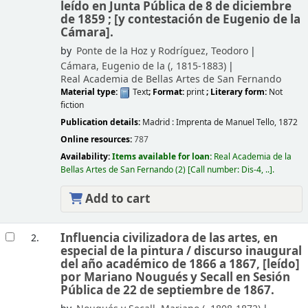
leído en Junta Pública de 8 de diciembre
de 1859 ; [y contestación de Eugenio de la
Cámara].
by
Ponte de la Hoz y Rodríguez, Teodoro
Cámara, Eugenio de la (
, 1815-1883)
Real Academia de Bellas Artes de San Fernando
Material type:
Text
; Format:
print
; Literary form:
Not
fiction
Publication details:
Madrid :
Imprenta de Manuel Tello,
1872
Online resources:
787
Availability:
Items available for loan:
Real Academia de la
Bellas Artes de San Fernando
(2)
Call number:
Dis-4, ..
.
Add to cart
Influencia civilizadora de las artes, en
2.
especial de la pintura /
discurso inaugural
del año académico de 1866 a 1867, [leído]
por Mariano Nougués y Secall en Sesión
Pública de 22 de septiembre de 1867.