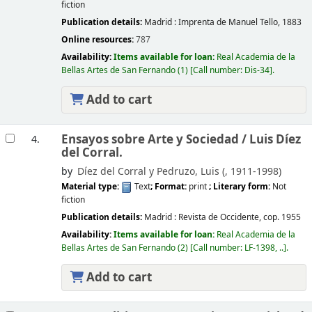
fiction
Publication details:
Madrid :
Imprenta de Manuel Tello,
1883
Online resources:
787
Availability:
Items available for loan:
Real Academia de la
Bellas Artes de San Fernando
(1)
Call number:
Dis-34
.
Add to cart
Ensayos sobre Arte y Sociedad /
Luis Díez
4.
del Corral.
by
Díez del Corral y Pedruzo, Luis (
, 1911-1998)
Material type:
Text
; Format:
print
; Literary form:
Not
fiction
Publication details:
Madrid :
Revista de Occidente,
cop. 1955
Availability:
Items available for loan:
Real Academia de la
Bellas Artes de San Fernando
(2)
Call number:
LF-1398, ..
.
Add to cart