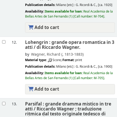
Publication details:
Milano [etc] :
G. Ricordi & C.,
[ca. 1920]
Availability:
Items available for loan:
Real Academia de la
Bellas Artes de San Fernando
(1)
Call number:
M-704
.
Add to cart
Lohengrin : grande opera romantica in 3
12.
atti /
di Riccardo Wagner.
by
Wagner, Richard (
, 1813-1883)
Material type:
Score
; Format:
print
Publication details:
Milano [etc] :
G. Ricordi & C.,
[ca. 1900]
Availability:
Items available for loan:
Real Academia de la
Bellas Artes de San Fernando
(1)
Call number:
M-705
.
Add to cart
Parsifal : grande dramma mistico in tre
13.
atti /
Riccardo Wagner ; traduzione
ritmica dal testo originale tedesco di