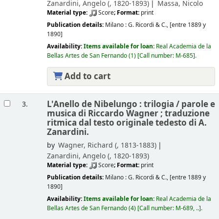
Zanardini, Angelo (
, 1820-1893)
Massa, Nicolo
Material type:
Score
; Format:
print
Publication details:
Milano :
G. Ricordi & C.,
[entre 1889 y
1890]
Availability:
Items available for loan:
Real Academia de la
Bellas Artes de San Fernando
(1)
Call number:
M-685
.
Add to cart
L'Anello de Nibelungo : trilogia /
parole e
3.
musica di Riccardo Wagner ; traduzione
ritmica dal testo originale tedesto di A.
Zanardini.
by
Wagner, Richard (
, 1813-1883)
Zanardini, Angelo (
, 1820-1893)
Material type:
Score
; Format:
print
Publication details:
Milano :
G. Ricordi & C.,
[entre 1889 y
1890]
Availability:
Items available for loan:
Real Academia de la
Bellas Artes de San Fernando
(4)
Call number:
M-689, ..
.