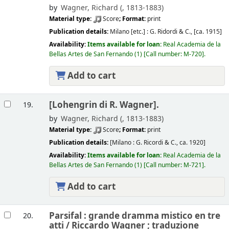
by
Wagner, Richard (
, 1813-1883)
Material type:
Score
; Format:
print
Publication details:
Milano [etc.] :
G. Ridordi & C.,
[ca. 1915]
Availability:
Items available for loan:
Real Academia de la
Bellas Artes de San Fernando
(1)
Call number:
M-720
.
Add to cart
[Lohengrin di R. Wagner].
19.
by
Wagner, Richard (
, 1813-1883)
Material type:
Score
; Format:
print
Publication details:
[Milano :
G. Ricordi & C.,
ca. 1920]
Availability:
Items available for loan:
Real Academia de la
Bellas Artes de San Fernando
(1)
Call number:
M-721
.
Add to cart
Parsifal : grande dramma mistico en tre
20.
atti /
Riccardo Wagner ; traduzione