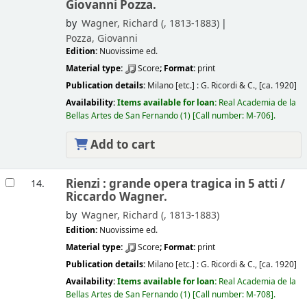
Giovanni Pozza.
by
Wagner, Richard (
, 1813-1883)
Pozza, Giovanni
Edition:
Nuovissime ed.
Material type:
Score
; Format:
print
Publication details:
Milano [etc.] :
G. Ricordi & C.,
[ca. 1920]
Availability:
Items available for loan:
Real Academia de la
Bellas Artes de San Fernando
(1)
Call number:
M-706
.
Add to cart
Rienzi : grande opera tragica in 5 atti /
14.
Riccardo Wagner.
by
Wagner, Richard (
, 1813-1883)
Edition:
Nuovissime ed.
Material type:
Score
; Format:
print
Publication details:
Milano [etc.] :
G. Ricordi & C.,
[ca. 1920]
Availability:
Items available for loan:
Real Academia de la
Bellas Artes de San Fernando
(1)
Call number:
M-708
.