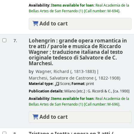
Availability:
Items available for loan:
Real Academia de la
Bellas Artes de San Fernando
(1)
Call number:
M-694
.
Add to cart
Lohengrin : grande opera romantica in
7.
tre atti /
parole e musica de Riccardo
Wagner ; traduzione italiana dal testo
originale tedesco di Salvatore de C.
Marchesi.
by
Wagner, Richard (
, 1813-1883)
Marchesi, Salvatore de Castrone (
, 1822-1908)
Material type:
Score
; Format:
print
Publication details:
Milano [etc.] :
G. Ricordi & C.,
[ca. 1900]
Availability:
Items available for loan:
Real Academia de la
Bellas Artes de San Fernando
(1)
Call number:
M-696
.
Add to cart