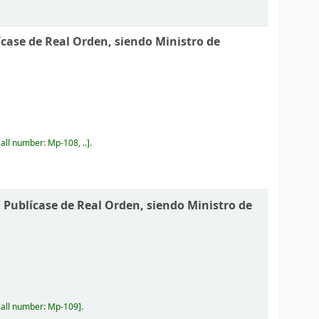
ícase de Real Orden, siendo Ministro de
.
all number:
Mp-108, ..
.
/
Publícase de Real Orden, siendo Ministro de
all number:
Mp-109
.