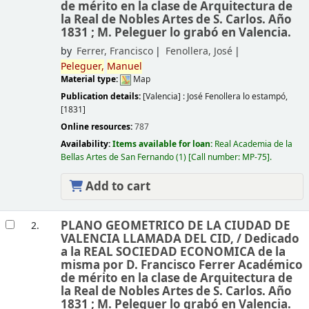
de mérito en la clase de Arquitectura de
la Real de Nobles Artes de S. Carlos. Año
1831 ; M. Peleguer lo grabó en Valencia.
by
Ferrer, Francisco
Fenollera, José
Peleguer,
Manuel
Material type:
Map
Publication details:
[Valencia] :
José Fenollera lo estampó,
[1831]
Online resources:
787
Availability:
Items available for loan:
Real Academia de la
Bellas Artes de San Fernando
(1)
Call number:
MP-75
.
Add to cart
PLANO GEOMETRICO DE LA CIUDAD DE
2.
VALENCIA LLAMADA DEL CID, /
Dedicado
a la REAL SOCIEDAD ECONOMICA de la
misma por D. Francisco Ferrer Académico
de mérito en la clase de Arquitectura de
la Real de Nobles Artes de S. Carlos. Año
1831 ; M. Peleguer lo grabó en Valencia.