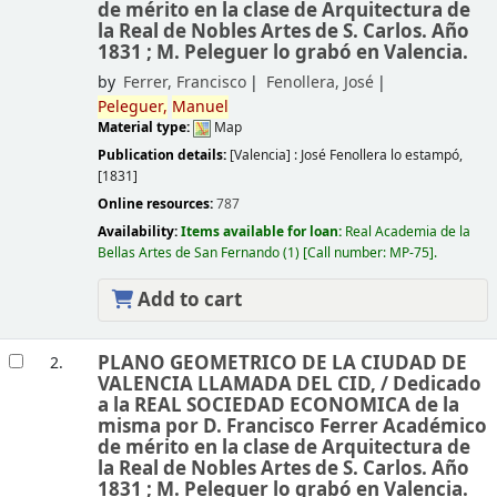
de mérito en la clase de Arquitectura de
la Real de Nobles Artes de S. Carlos. Año
1831 ; M. Peleguer lo grabó en Valencia.
by
Ferrer, Francisco
Fenollera, José
Peleguer,
Manuel
Material type:
Map
Publication details:
[Valencia] :
José Fenollera lo estampó,
[1831]
Online resources:
787
Availability:
Items available for loan:
Real Academia de la
Bellas Artes de San Fernando
(1)
Call number:
MP-75
.
Add to cart
PLANO GEOMETRICO DE LA CIUDAD DE
2.
VALENCIA LLAMADA DEL CID, /
Dedicado
a la REAL SOCIEDAD ECONOMICA de la
misma por D. Francisco Ferrer Académico
de mérito en la clase de Arquitectura de
la Real de Nobles Artes de S. Carlos. Año
1831 ; M. Peleguer lo grabó en Valencia.