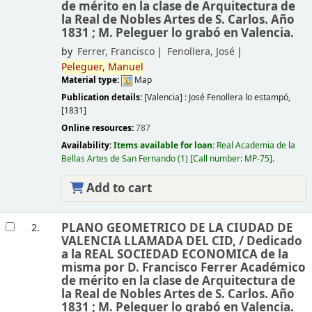
de mérito en la clase de Arquitectura de
la Real de Nobles Artes de S. Carlos. Año
1831 ; M. Peleguer lo grabó en Valencia.
by
Ferrer, Francisco
Fenollera, José
Peleguer,
Manuel
Material type:
Map
Publication details:
[Valencia] :
José Fenollera lo estampó,
[1831]
Online resources:
787
Availability:
Items available for loan:
Real Academia de la
Bellas Artes de San Fernando
(1)
Call number:
MP-75
.
Add to cart
PLANO GEOMETRICO DE LA CIUDAD DE
2.
VALENCIA LLAMADA DEL CID, /
Dedicado
a la REAL SOCIEDAD ECONOMICA de la
misma por D. Francisco Ferrer Académico
de mérito en la clase de Arquitectura de
la Real de Nobles Artes de S. Carlos. Año
1831 ; M. Peleguer lo grabó en Valencia.