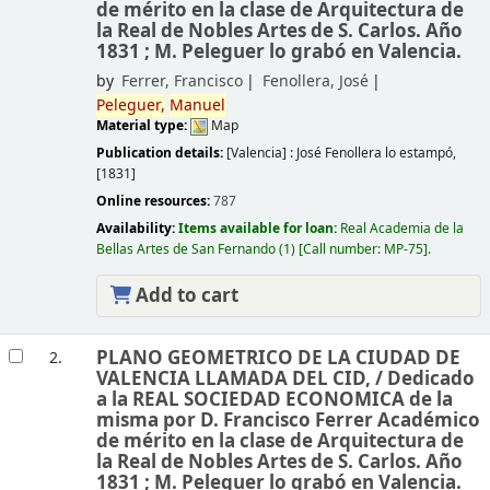
de mérito en la clase de Arquitectura de
la Real de Nobles Artes de S. Carlos. Año
1831 ; M. Peleguer lo grabó en Valencia.
by
Ferrer, Francisco
Fenollera, José
Peleguer,
Manuel
Material type:
Map
Publication details:
[Valencia] :
José Fenollera lo estampó,
[1831]
Online resources:
787
Availability:
Items available for loan:
Real Academia de la
Bellas Artes de San Fernando
(1)
Call number:
MP-75
.
Add to cart
PLANO GEOMETRICO DE LA CIUDAD DE
2.
VALENCIA LLAMADA DEL CID, /
Dedicado
a la REAL SOCIEDAD ECONOMICA de la
misma por D. Francisco Ferrer Académico
de mérito en la clase de Arquitectura de
la Real de Nobles Artes de S. Carlos. Año
1831 ; M. Peleguer lo grabó en Valencia.