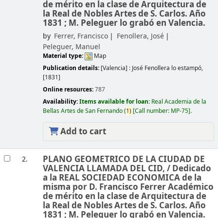
de mérito en la clase de Arquitectura de
la Real de Nobles Artes de S. Carlos. Año
1831 ; M. Peleguer lo grabó en Valencia.
by
Ferrer, Francisco
Fenollera, José
Peleguer, Manuel
Material type:
Map
Publication details:
[Valencia] :
José Fenollera lo estampó,
[1831]
Online resources:
787
Availability:
Items available for loan:
Real Academia de la
Bellas Artes de San Fernando
(
1)
Call number:
MP-75
.
Add to cart
PLANO GEOMETRICO DE LA CIUDAD DE
2.
VALENCIA LLAMADA DEL CID, /
Dedicado
a la REAL SOCIEDAD ECONOMICA de la
misma por D. Francisco Ferrer Académico
de mérito en la clase de Arquitectura de
la Real de Nobles Artes de S. Carlos. Año
1831 ; M. Peleguer lo grabó en Valencia.