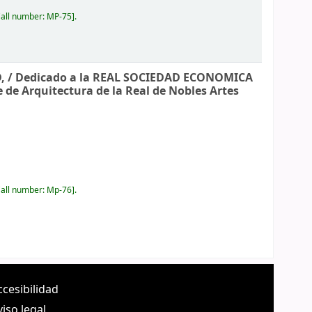
all number:
MP-75
.
, /
Dedicado a la REAL SOCIEDAD ECONOMICA
e de Arquitectura de la Real de Nobles Artes
all number:
Mp-76
.
ccesibilidad
viso legal