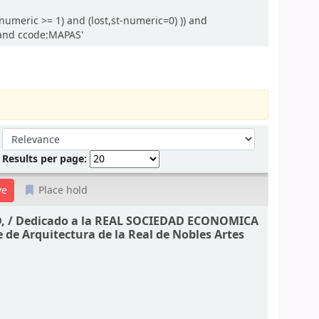
numeric >= 1) and (lost,st-numeric=0) )) and
) and ccode:MAPAS'
Sort by:
Results per page:
Place hold
, /
Dedicado a la REAL SOCIEDAD ECONOMICA
e de Arquitectura de la Real de Nobles Artes