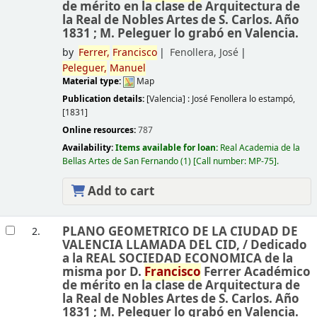
de mérito en la clase de Arquitectura de
la Real de Nobles Artes de S. Carlos. Año
1831 ; M. Peleguer lo grabó en Valencia.
by
Ferrer,
Francisco
Fenollera, José
Peleguer,
Manuel
Material type:
Map
Publication details:
[Valencia] :
José Fenollera lo estampó,
[1831]
Online resources:
787
Availability:
Items available for loan:
Real Academia de la
Bellas Artes de San Fernando
(1)
Call number:
MP-75
.
Add to cart
PLANO GEOMETRICO DE LA CIUDAD DE
2.
VALENCIA LLAMADA DEL CID, /
Dedicado
a la REAL SOCIEDAD ECONOMICA de la
misma por D.
Francisco
Ferrer Académico
de mérito en la clase de Arquitectura de
la Real de Nobles Artes de S. Carlos. Año
1831 ; M. Peleguer lo grabó en Valencia.