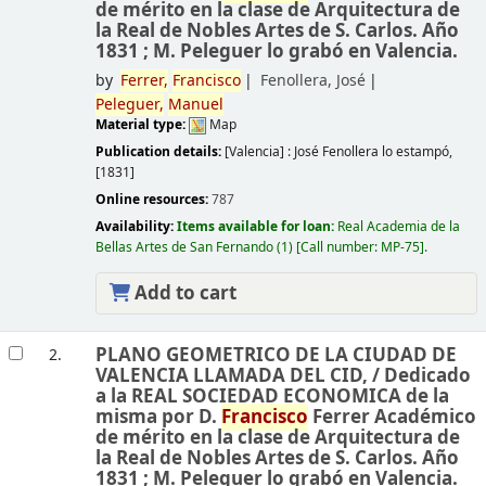
de mérito en la clase de Arquitectura de
la Real de Nobles Artes de S. Carlos. Año
1831 ; M. Peleguer lo grabó en Valencia.
by
Ferrer,
Francisco
Fenollera, José
Peleguer,
Manuel
Material type:
Map
Publication details:
[Valencia] :
José Fenollera lo estampó,
[1831]
Online resources:
787
Availability:
Items available for loan:
Real Academia de la
Bellas Artes de San Fernando
(1)
Call number:
MP-75
.
Add to cart
PLANO GEOMETRICO DE LA CIUDAD DE
2.
VALENCIA LLAMADA DEL CID, /
Dedicado
a la REAL SOCIEDAD ECONOMICA de la
misma por D.
Francisco
Ferrer Académico
de mérito en la clase de Arquitectura de
la Real de Nobles Artes de S. Carlos. Año
1831 ; M. Peleguer lo grabó en Valencia.