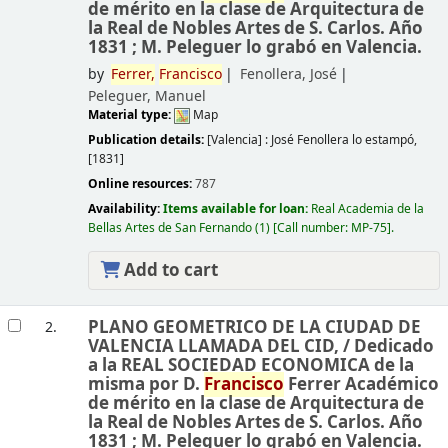
de mérito en la clase de Arquitectura de
la Real de Nobles Artes de S. Carlos. Año
1831 ; M. Peleguer lo grabó en Valencia.
by
Ferrer,
Francisco
Fenollera, José
Peleguer, Manuel
Material type:
Map
Publication details:
[Valencia] :
José Fenollera lo estampó,
[1831]
Online resources:
787
Availability:
Items available for loan:
Real Academia de la
Bellas Artes de San Fernando
(1)
Call number:
MP-75
.
Add to cart
PLANO GEOMETRICO DE LA CIUDAD DE
2.
VALENCIA LLAMADA DEL CID, /
Dedicado
a la REAL SOCIEDAD ECONOMICA de la
misma por D.
Francisco
Ferrer Académico
de mérito en la clase de Arquitectura de
la Real de Nobles Artes de S. Carlos. Año
1831 ; M. Peleguer lo grabó en Valencia.