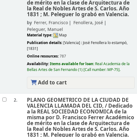
de mérito en la clase de Arquitectura de
la Real de Nobles Artes de S. Carlos. Año
1831 ; M. Peleguer lo grabó en Valencia.
by
Ferrer, Francisco
Fenollera, José
Peleguer, Manuel
Material type:
Map
Publication details:
[Valencia] :
José Fenollera lo estampó,
[1831]
Online resources:
787
Availability:
Items available for loan:
Real Academia de la
Bellas Artes de San Fernando
(1)
Call number:
MP-75
.
Add to cart
PLANO GEOMETRICO DE LA CIUDAD DE
2.
VALENCIA LLAMADA DEL CID, /
Dedicado
a la REAL SOCIEDAD ECONOMICA de la
misma por D. Francisco Ferrer Académico
de mérito en la clase de Arquitectura de
la Real de Nobles Artes de S. Carlos. Año
1831 ; M. Peleguer lo grabó en Valencia.