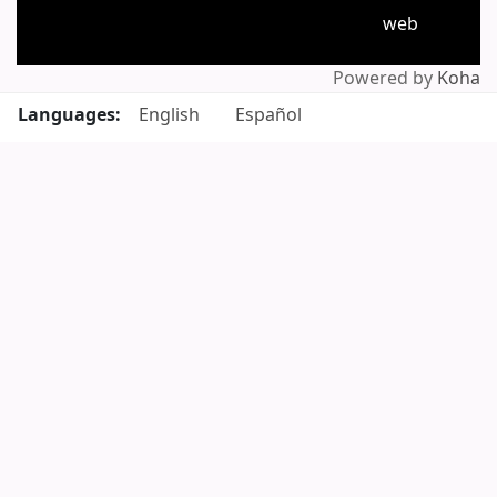
web
Powered by
Koha
Languages:
English
Español