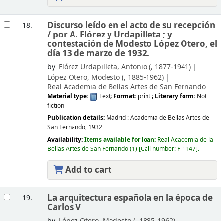
Discurso leído en el acto de su recepción
18.
/
por A. Flórez y Urdapilleta ; y
contestación de Modesto López Otero, el
día 13 de marzo de 1932.
by
Flórez Urdapilleta, Antonio (
, 1877-1941)
López Otero, Modesto (
, 1885-1962)
Real Academia de Bellas Artes de San Fernando
Material type:
Text
; Format:
print
; Literary form:
Not
fiction
Publication details:
Madrid :
Academia de Bellas Artes de
San Fernando,
1932
Availability:
Items available for loan:
Real Academia de la
Bellas Artes de San Fernando
(1)
Call number:
F-1147
.
Add to cart
La arquitectura española en la época de
19.
Carlos V
by
López Otero, Modesto (
, 1885-1962)