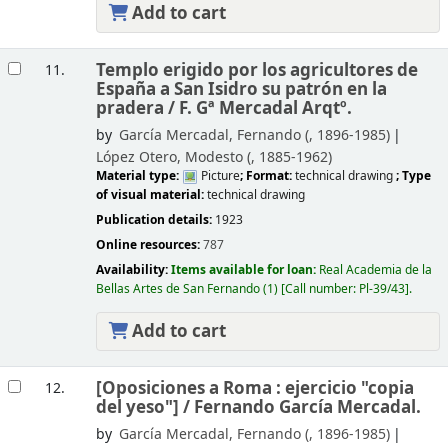
Add to cart
Templo erigido por los agricultores de
11.
España a San Isidro su patrón en la
pradera /
F. Gª Mercadal Arqtº.
by
García Mercadal, Fernando (
, 1896-1985)
López Otero, Modesto (
, 1885-1962)
Material type:
Picture
; Format:
technical drawing
; Type
of visual material:
technical drawing
Publication details:
1923
Online resources:
787
Availability:
Items available for loan:
Real Academia de la
Bellas Artes de San Fernando
(1)
Call number:
Pl-39/43
.
Add to cart
[Oposiciones a Roma : ejercicio "copia
12.
del yeso"] /
Fernando García Mercadal.
by
García Mercadal, Fernando (
, 1896-1985)