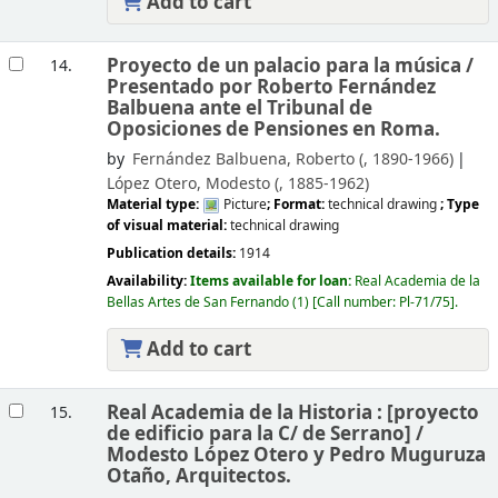
Add to cart
Proyecto de un palacio para la música /
14.
Presentado por Roberto Fernández
Balbuena ante el Tribunal de
Oposiciones de Pensiones en Roma.
by
Fernández Balbuena, Roberto (
, 1890-1966)
López Otero, Modesto (
, 1885-1962)
Material type:
Picture
; Format:
technical drawing
; Type
of visual material:
technical drawing
Publication details:
1914
Availability:
Items available for loan:
Real Academia de la
Bellas Artes de San Fernando
(1)
Call number:
Pl-71/75
.
Add to cart
Real Academia de la Historia : [proyecto
15.
de edificio para la C/ de Serrano] /
Modesto López Otero y Pedro Muguruza
Otaño, Arquitectos.