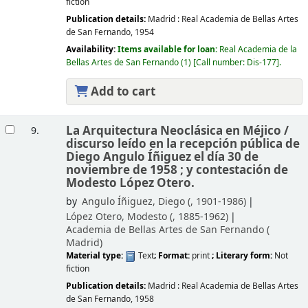
fiction
Publication details:
Madrid :
Real Academia de Bellas Artes
de San Fernando,
1954
Availability:
Items available for loan:
Real Academia de la
Bellas Artes de San Fernando
(1)
Call number:
Dis-177
.
Add to cart
La Arquitectura Neoclásica en Méjico /
9.
discurso leído en la recepción pública de
Diego Angulo Íñiguez el día 30 de
noviembre de 1958 ; y contestación de
Modesto López Otero.
by
Angulo Íñiguez, Diego (
, 1901-1986)
López Otero, Modesto (
, 1885-1962)
Academia de Bellas Artes de San Fernando (
Madrid)
Material type:
Text
; Format:
print
; Literary form:
Not
fiction
Publication details:
Madrid :
Real Academia de Bellas Artes
de San Fernando,
1958