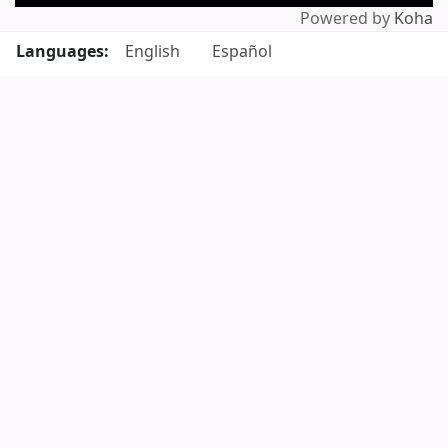
Powered by
Koha
Languages:
English
Español