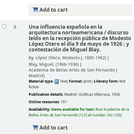
Add to cart
Una influencia española en la
3.
arquitectura norteamericana /
discurso
leído en la recepción pública de Modesto
López Otero el día 9 de mayo de 1926 ; y
contestación de Miguel Blay.
by
López Otero, Modesto (
, 1885-1962)
Blay, Miguel
, (1866-1936)
Academia de Bellas Artes de San Fernando (
Madrid)
Material type:
Text
; Format:
print
; Literary form:
Not
fiction
Publication details:
Madrid :
Gráficas Villarroca,
1926
Online resources:
787
Availability:
Items available for loan:
Real Academia de la
Bellas Artes de San Fernando
(1)
Call number:
Dis-129
.
Add to cart