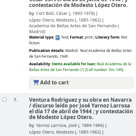
contestación de Modesto López Otero.
by
Cort Botí, César (
, 1893-1978)
López Otero, Modesto (
, 1885-1962)
Academia de Bellas Artes de San Fernando (
Madrid)
Material type:
Text
; Format:
print
; Literary form:
Not
fiction
Publication details:
Madrid :
Real Academia de Bellas Artes
de San Fernando,
1940
Availability:
Items available for loan:
Real Academia de la
Bellas Artes de San Fernando
(1)
Call number:
Dis-149
.
Add to cart
Ventura Rodriguez y su obra en Navarra
7.
/
discurso leído por José Yarnoz Larrosa
el día 17 de abril de 1944 ; y contestación
de Modesto López Otero.
by
Yarnoz Larrosa, José (
, 1884-1966)
López Otero, Modesto (
, 1885-1962)