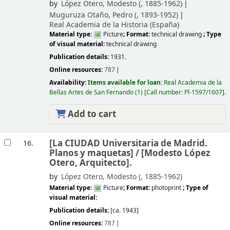
by
López Otero, Modesto (
, 1885-1962)
Muguruza Otaño, Pedro (
, 1893-1952)
Real Academia de la Historia (España)
Material type:
Picture
; Format:
technical drawing
; Type
of visual material:
technical drawing
Publication details:
1931.
Online resources:
787
Availability:
Items available for loan:
Real Academia de la
Bellas Artes de San Fernando
(1)
Call number:
Pl-1597/1607
.
Add to cart
[La CIUDAD Universitaria de Madrid.
16.
Planos y maquetas] /
[Modesto López
Otero, Arquitecto].
by
López Otero, Modesto (
, 1885-1962)
Material type:
Picture
; Format:
photoprint
; Type of
visual material:
Publication details:
[ca. 1943]
Online resources:
787