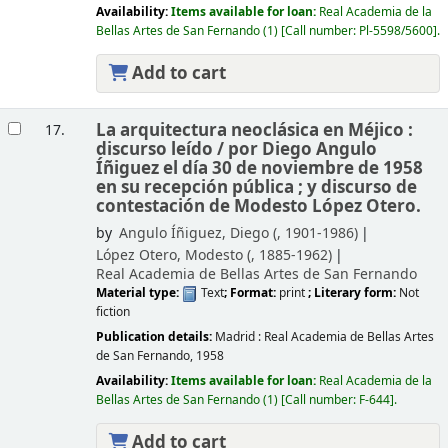
Availability:
Items available for loan:
Real Academia de la
Bellas Artes de San Fernando
(1)
Call number:
Pl-5598/5600
.
Add to cart
La arquitectura neoclásica en Méjico :
17.
discurso leído /
por Diego Angulo
Íñiguez el día 30 de noviembre de 1958
en su recepción pública ; y discurso de
contestación de Modesto López Otero.
by
Angulo Íñiguez, Diego (
, 1901-1986)
López Otero, Modesto (
, 1885-1962)
Real Academia de Bellas Artes de San Fernando
Material type:
Text
; Format:
print
; Literary form:
Not
fiction
Publication details:
Madrid :
Real Academia de Bellas Artes
de San Fernando,
1958
Availability:
Items available for loan:
Real Academia de la
Bellas Artes de San Fernando
(1)
Call number:
F-644
.
Add to cart