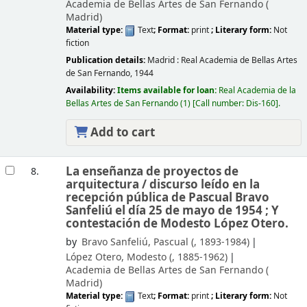
Academia de Bellas Artes de San Fernando (
Madrid)
Material type:
Text
; Format:
print
; Literary form:
Not
fiction
Publication details:
Madrid :
Real Academia de Bellas Artes
de San Fernando,
1944
Availability:
Items available for loan:
Real Academia de la
Bellas Artes de San Fernando
(1)
Call number:
Dis-160
.
Add to cart
La enseñanza de proyectos de
8.
arquitectura /
discurso leído en la
recepción pública de Pascual Bravo
Sanfeliú el día 25 de mayo de 1954 ; Y
contestación de Modesto López Otero.
by
Bravo Sanfeliú, Pascual (
, 1893-1984)
López Otero, Modesto (
, 1885-1962)
Academia de Bellas Artes de San Fernando (
Madrid)
Material type:
Text
; Format:
print
; Literary form:
Not