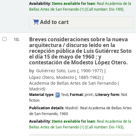
Availability:
Items available for loan:
Real Academia de la
Bellas Artes de San Fernando
(1)
Call number:
Dis-189
.
Add to cart
Breves consideraciones sobre la nueva
10.
arquitectura /
discurso leído en la
recepción pública de Luis Gutiérrez Soto
el día 15 de mayo de 1960 ; y
contestación de Modesto López Otero.
by
Gutiérrez Soto, Luis (
, 1900-1977)
López Otero, Modesto (
, 1885-1962)
Academia de Bellas Artes de San Fernando (
Madrid)
Material type:
Text
; Format:
print
; Literary form:
Not
fiction
Publication details:
Madrid :
Real Academia de Bellas Artes
de San Fernando,
1960
Availability:
Items available for loan:
Real Academia de la
Bellas Artes de San Fernando
(1)
Call number:
Dis-193
.