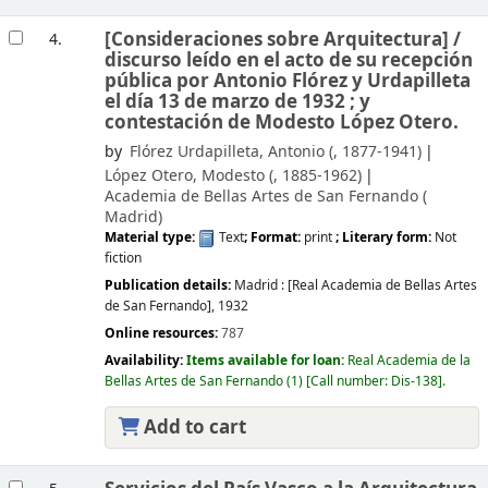
[Consideraciones sobre Arquitectura] /
4.
discurso leído en el acto de su recepción
pública por Antonio Flórez y Urdapilleta
el día 13 de marzo de 1932 ; y
contestación de Modesto López Otero.
by
Flórez Urdapilleta, Antonio (
, 1877-1941)
López Otero, Modesto (
, 1885-1962)
Academia de Bellas Artes de San Fernando (
Madrid)
Material type:
Text
; Format:
print
; Literary form:
Not
fiction
Publication details:
Madrid :
[Real Academia de Bellas Artes
de San Fernando],
1932
Online resources:
787
Availability:
Items available for loan:
Real Academia de la
Bellas Artes de San Fernando
(1)
Call number:
Dis-138
.
Add to cart