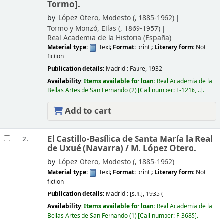
Tormo].
by
López Otero, Modesto (
, 1885-1962)
Tormo y Monzó, Elías (
, 1869-1957)
Real Academia de la Historia (España)
Material type:
Text
; Format:
print
; Literary form:
Not
fiction
Publication details:
Madrid :
Faure,
1932
Availability:
Items available for loan:
Real Academia de la
Bellas Artes de San Fernando
(2)
Call number:
F-1216, ..
.
Add to cart
El Castillo-Basílica de Santa María la Real
2.
de Uxué (Navarra) /
M. López Otero.
by
López Otero, Modesto (
, 1885-1962)
Material type:
Text
; Format:
print
; Literary form:
Not
fiction
Publication details:
Madrid :
[s.n.],
1935 (
Availability:
Items available for loan:
Real Academia de la
Bellas Artes de San Fernando
(1)
Call number:
F-3685
.