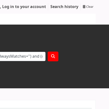
Log in to your account
Search history
Clear