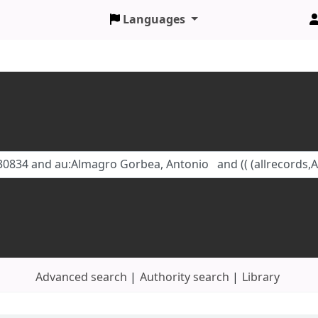
Languages
Advanced search
Authority search
Library