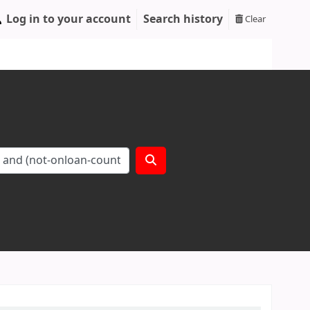
Log in to your account
Search history
Clear