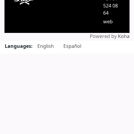
524 08
64
web
Powered by
Koha
Languages:
English
Español