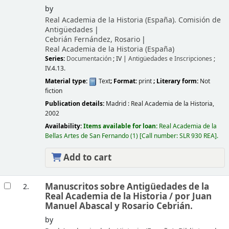
by
Real Academia de la Historia (España). Comisión de
Antigüedades
Cebrián Fernández, Rosario
Real Academia de la Historia (España)
Series:
Documentación
; IV
|
Antigüedades e Inscripciones
;
IV.4.13.
Material type:
Text
; Format:
print
; Literary form:
Not
fiction
Publication details:
Madrid :
Real Academia de la Historia,
2002
Availability:
Items available for loan:
Real Academia de la
Bellas Artes de San Fernando
(1)
Call number:
SLR 930 REA
.
Add to cart
Manuscritos sobre Antigüedades de la
2.
Real Academia de la Historia /
por Juan
Manuel Abascal y Rosario Cebrián.
by