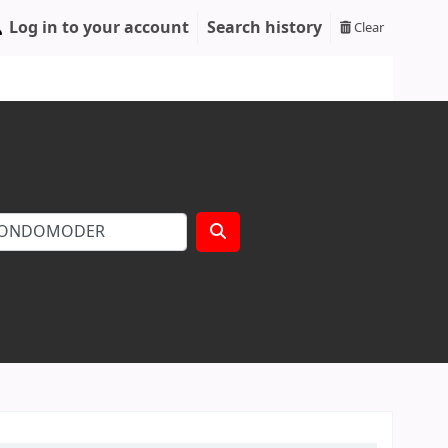
Log in to your account
Search history
Clear