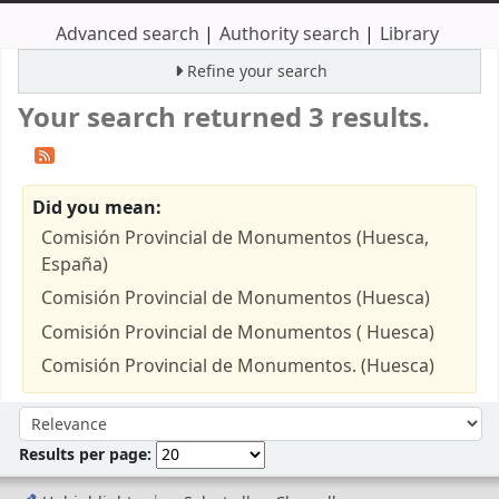
Advanced search
Authority search
Library
Refine your search
Your search returned 3 results.
Did you mean:
Comisión Provincial de Monumentos (Huesca,
España)
Comisión Provincial de Monumentos (Huesca)
Comisión Provincial de Monumentos ( Huesca)
Comisión Provincial de Monumentos. (Huesca)
Sort
Sort by:
Results per page: