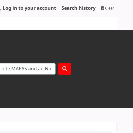
Log in to your account
Search history
Clear