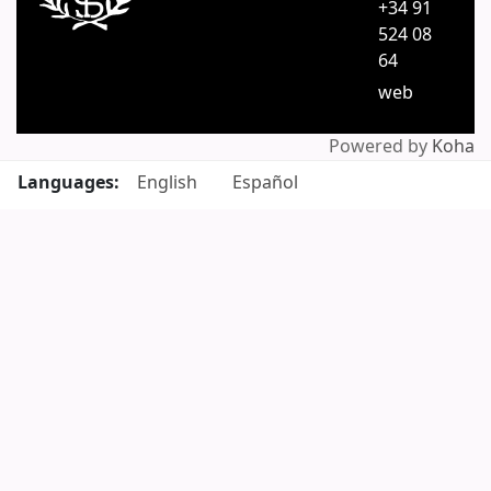
+34 91
524 08
64
web
Powered by
Koha
Languages:
English
Español