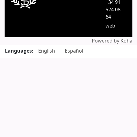
+34 91
524 08
64
web
Powered by
Koha
Languages:
English
Español